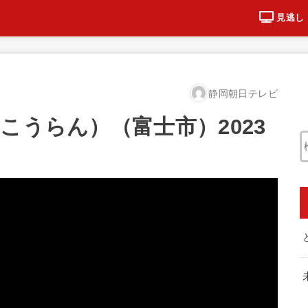
見逃し
とびっきり
静岡朝日テレビ
こうらん）（富士市）2023