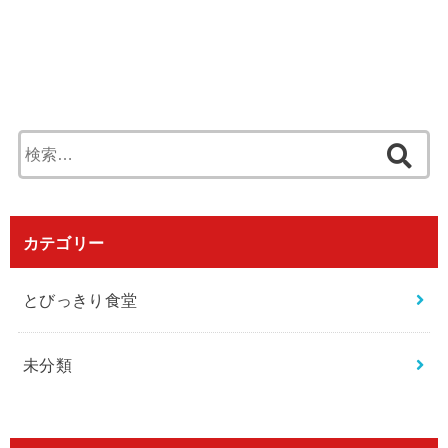
検
索
:
カテゴリー
とびっきり食堂
未分類