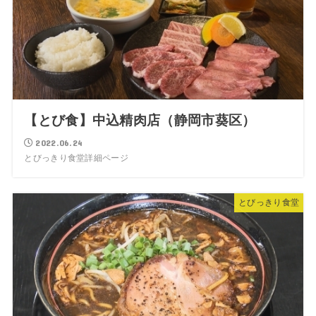
【とび食】中込精肉店（静岡市葵区）
2022.06.24
とびっきり食堂詳細ページ
とびっきり食堂