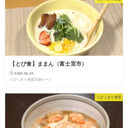
【とび食】ままん（富士宮市）
2022.06.29
とびっきり食堂詳細ページ
とびっきり食堂