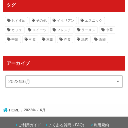
タグ
おすすめ
その他
イタリアン
エスニック
カフェ
スイーツ
フレンチ
ラーメン
中華
中部
和食
東部
洋食
焼肉
西部
アーカイブ
2022年
6月
HOME
ご利用ガイド
よくある質問（FAQ）
利用規約