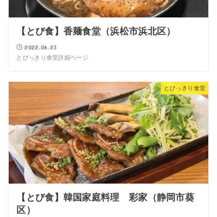
【とび食】香麺食堂（浜松市浜北区）
2022.06.23
とびっきり食堂詳細ページ
とびっきり食堂
【とび食】韓国家庭料理 彩家（静岡市葵
区）