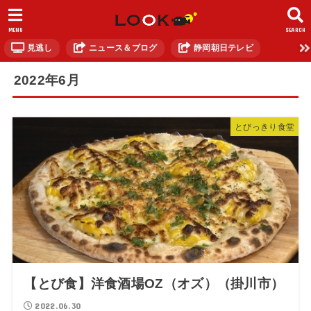
MENU
SEARCH
見逃し
ニュース＆ブログ
静岡朝日テレビ
2022年6月
とびっきり食堂
【とび食】洋食酒場OZ（オズ）（掛川市）
2022.06.30