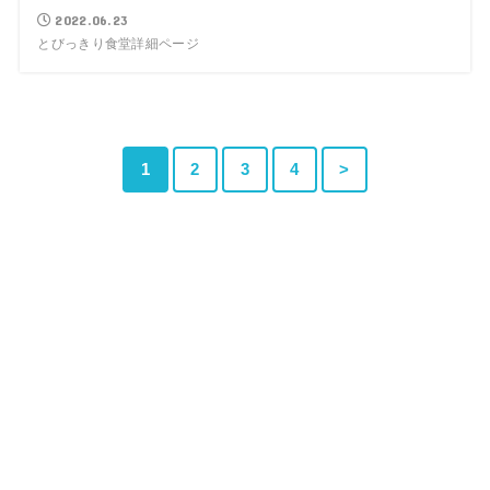
2022.06.23
とびっきり食堂詳細ページ
1
2
3
4
>