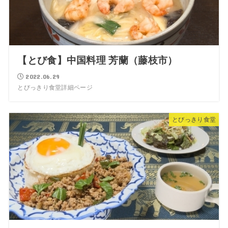
【とび食】中国料理 芳蘭（藤枝市）
2022.06.29
とびっきり食堂詳細ページ
とびっきり食堂