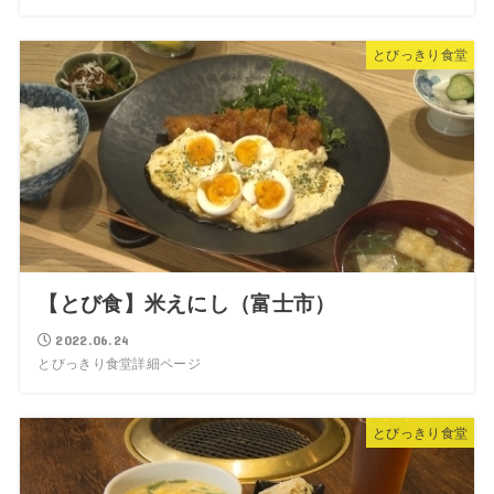
とびっきり食堂
【とび食】米えにし（富士市）
2022.06.24
とびっきり食堂詳細ページ
とびっきり食堂