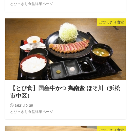
とびっきり食堂詳細ページ
とびっきり食堂
【とび食】国産牛かつ 鶏南蛮 ほそ川（浜松
市中区）
2021.10.25
とびっきり食堂詳細ページ
とびっきり食堂