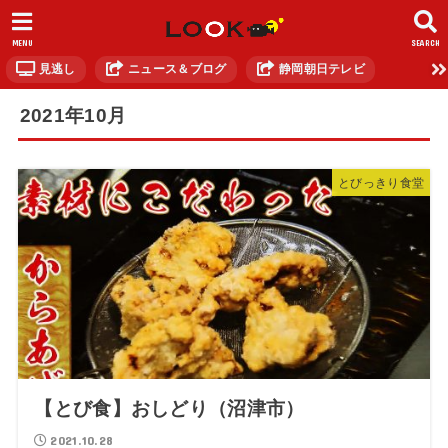
MENU
SEARCH
見逃し
ニュース＆ブログ
静岡朝日テレビ
2021年10月
とびっきり食堂
【とび食】おしどり（沼津市）
2021.10.28