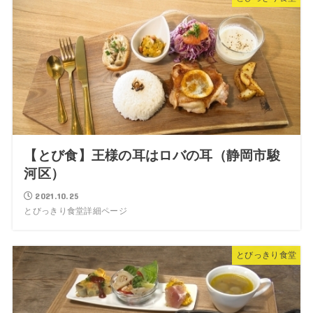
【とび食】王様の耳はロバの耳（静岡市駿
河区）
2021.10.25
とびっきり食堂詳細ページ
とびっきり食堂