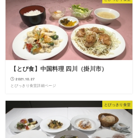
【とび食】中国料理 四川（掛川市）
2021.10.27
とびっきり食堂詳細ページ
とびっきり食堂