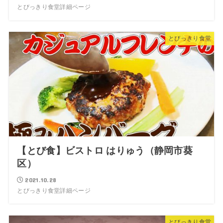
とびっきり食堂詳細ページ
とびっきり食堂
【とび食】ビストロ はりゅう（静岡市葵
区）
2021.10.28
とびっきり食堂詳細ページ
とびっきり食堂