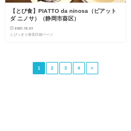
【とび食】PIATTO da ninosa（ピアット
ダ ニノサ）（静岡市葵区）
2021.10.23
とびっきり食堂詳細ページ
1
2
3
4
>