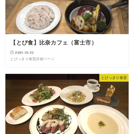
【とび食】比奈カフェ（富士市）
2021.10.23
とびっきり食堂詳細ページ
とびっきり食堂