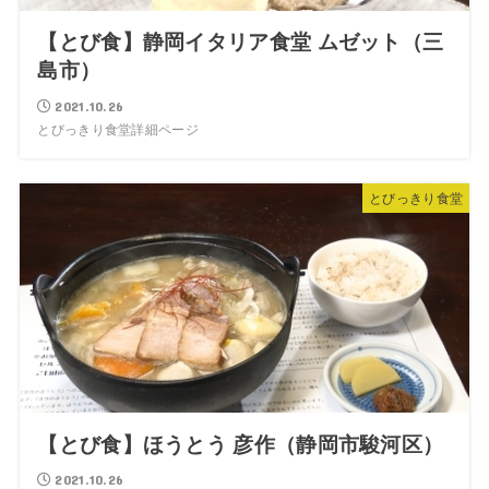
【とび食】静岡イタリア食堂 ムゼット（三
島市）
2021.10.26
とびっきり食堂詳細ページ
とびっきり食堂
【とび食】ほうとう 彦作（静岡市駿河区）
2021.10.26