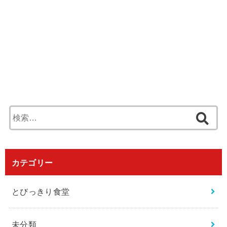
検
索
:
カテゴリー
とびっきり食堂
未分類