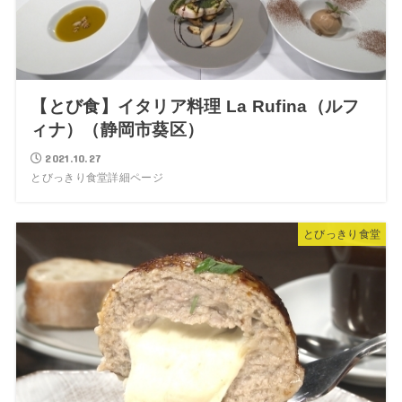
【とび食】イタリア料理 La Rufina（ルフ
ィナ）（静岡市葵区）
2021.10.27
とびっきり食堂詳細ページ
とびっきり食堂