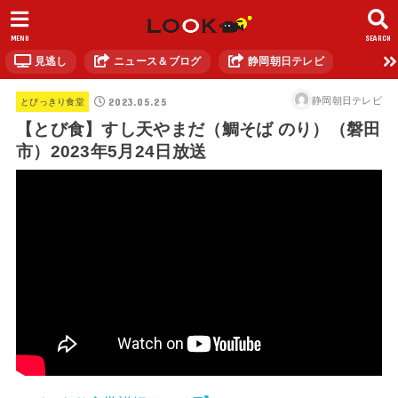
MENU
SEARCH
見逃し
ニュース＆ブログ
静岡朝日テレビ
2023.05.25
静岡朝日テレビ
とびっきり食堂
【とび食】すし天やまだ（鯛そば のり）（磐田
市）2023年5月24日放送