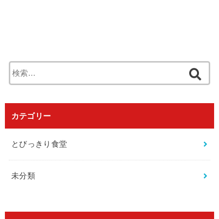
検
索
:
カテゴリー
とびっきり食堂
未分類