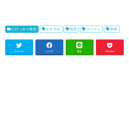
とびっきり食堂
おすすめ
西部
ラーメン
和食
ツイート
シェア
送る
Pocket