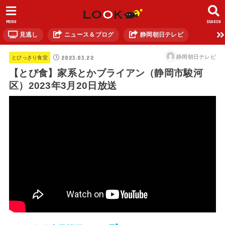
MENU
SEARCH
見逃し
ニュース＆ブログ
静岡朝日テレビ
2023.03.22
静岡朝日テレビ
とびっきり食堂
【とび食】家系とかブライアン（静岡市駿河
区）2023年3月20日放送