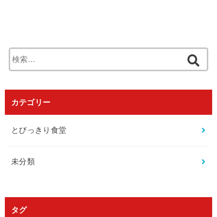
検
索
:
カテゴリー
とびっきり食堂
未分類
タグ