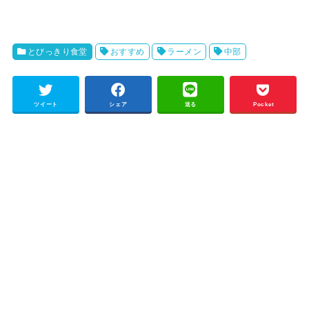
とびっきり食堂
おすすめ
ラーメン
中部
ツイート
シェア
送る
Pocket