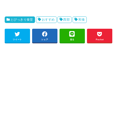
とびっきり食堂
おすすめ
西部
和食
ツイート
シェア
送る
Pocket