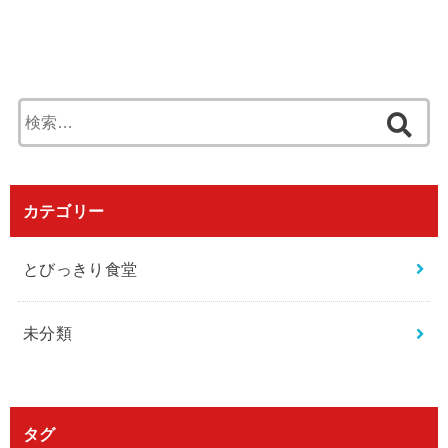
検
索
:
カテゴリー
とびっきり食堂
未分類
タグ