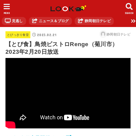
MENU
SEARCH
見逃し
ニュース＆ブログ
静岡朝日テレビ
2023.02.21
静岡朝日テレビ
とびっきり食堂
【とび食】鳥焼ビストロRenge（菊川市）
2023年2月20日放送