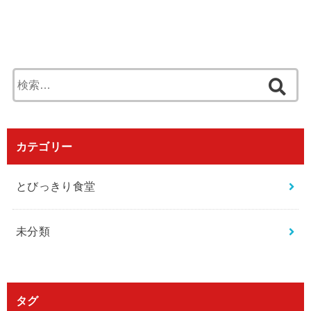
検
索
:
カテゴリー
とびっきり食堂
未分類
タグ