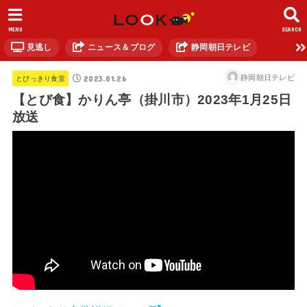
MENU
SEARCH
見逃し
ニュース＆ブログ
静岡朝日テレビ
2023.01.26
静岡朝日テレビ
とびっきり食堂
【とび食】かりん亭（掛川市）2023年1月25日
放送