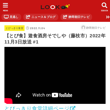
MENU
SEARCH
見逃し
ニュース＆ブログ
静岡朝日テレビ
2022.11.04
静岡朝日テレビ
とびっきり食堂
【とび食】遊食酒房そでしや（藤枝市）2022年
11月3日放送 #1
とびっきり食堂詳細ページ