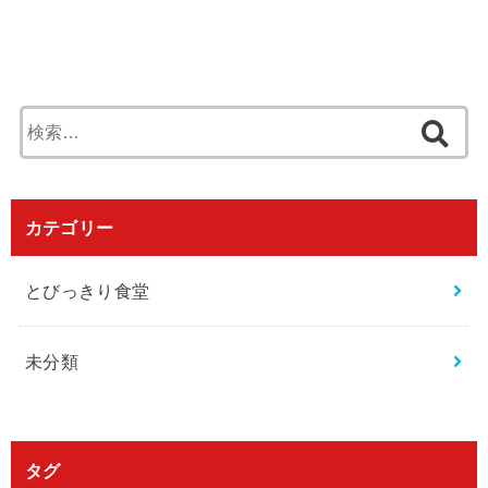
検
索
:
カテゴリー
とびっきり食堂
未分類
タグ