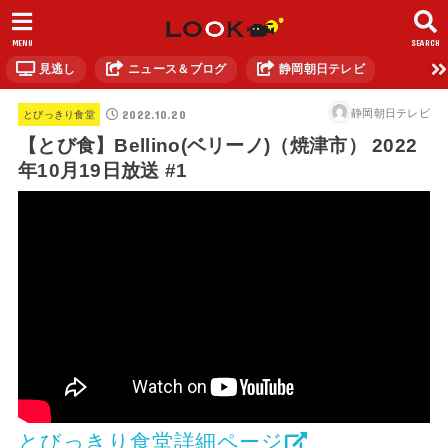
MENU
SEARCH
見逃し
ニュース＆ブログ
静岡朝日テレビ
2022.10.20
静岡朝日テレビ
とびっきり食堂
【とび食】Bellino(ベリーノ)（焼津市） 2022
年10月19日放送 #1
とびっきり食堂詳細ページ