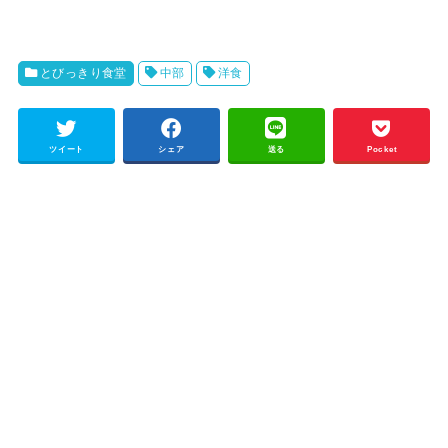
とびっきり食堂
中部
洋食
ツイート
シェア
送る
Pocket