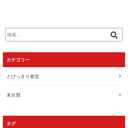
検
索
:
カテゴリー
とびっきり食堂
未分類
タグ