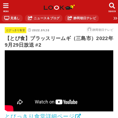
MENU
SEARCH
見逃し
ニュース＆ブログ
静岡朝日テレビ
2022.09.30
静岡朝日テレビ
とびっきり食堂
【とび食】ブラッスリームギ（三島市）2022年
9月29日放送 #2
とびっきり食堂詳細ページ