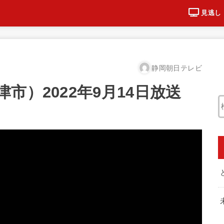
見逃し
とびっきり
静岡朝日テレビ
市）2022年9月14日放送