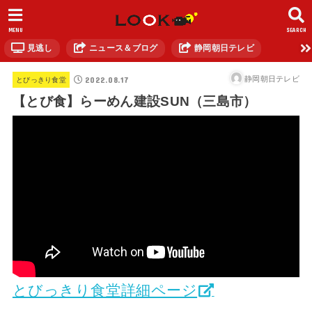
MENU
SEARCH
見逃し
ニュース＆ブログ
静岡朝日テレビ
2022.08.17
静岡朝日テレビ
とびっきり食堂
【とび食】らーめん建設SUN（三島市）
とびっきり食堂詳細ページ