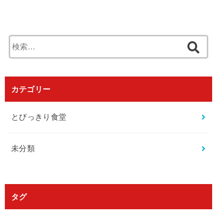
検
索
:
カテゴリー
とびっきり食堂
未分類
タグ