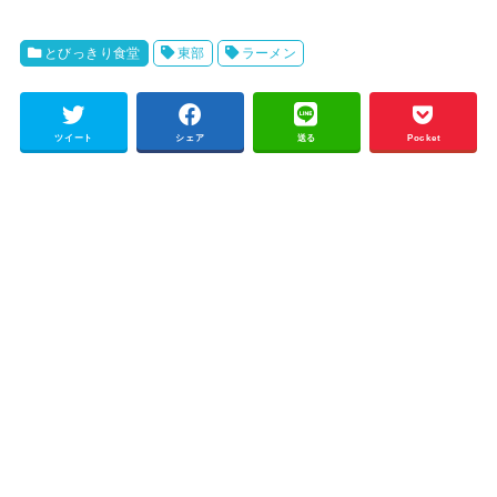
とびっきり食堂
東部
ラーメン
ツイート
シェア
送る
Pocket