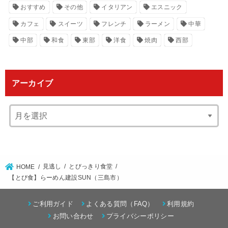
おすすめ
その他
イタリアン
エスニック
カフェ
スイーツ
フレンチ
ラーメン
中華
中部
和食
東部
洋食
焼肉
西部
アーカイブ
見逃し
とびっきり食堂
HOME
【とび食】らーめん建設SUN（三島市）
ご利用ガイド
よくある質問（FAQ）
利用規約
お問い合わせ
プライバシーポリシー