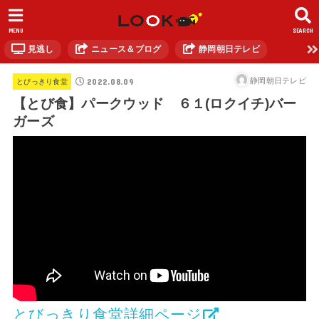
MENU
SEARCH
見逃し
ニュース＆ブログ
静岡朝日テレビ
2022.08.09
静岡朝日テレビ
とびっきり食堂
【とび食】パークウッド ６１(ロクイチ)バー
ガーズ
とびっきり食堂詳細ページ