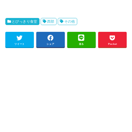
とびっきり食堂
西部
その他
ツイート
シェア
送る
Pocket