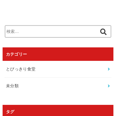
検
索
:
カテゴリー
とびっきり食堂
未分類
タグ