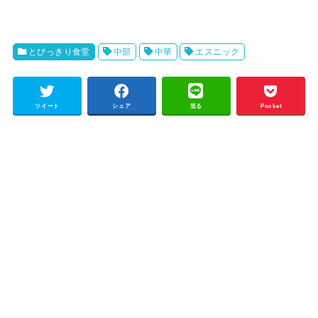
とびっきり食堂
中部
中華
エスニック
ツイート
シェア
送る
Pocket