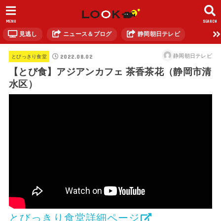
MENU
SEARCH
見逃し
ニュース＆ブログ
静岡朝日テレビ
2022.08.02
静岡朝日テレビ
とびっきり食堂
【とび食】アジアンカフェ 茶香茶花（静岡市清
水区）
とびっきり食堂詳細ページ