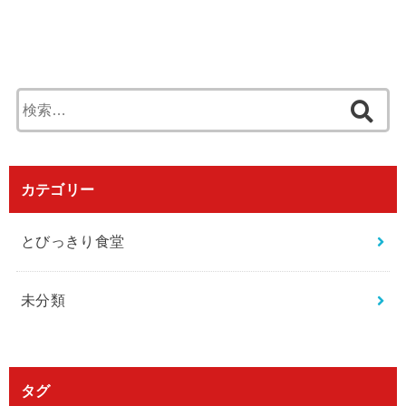
検
索
:
カテゴリー
とびっきり食堂
未分類
タグ