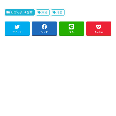
とびっきり食堂
東部
洋食
ツイート
シェア
送る
Pocket