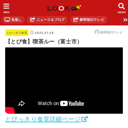
MENU
SEARCH
見逃し
ニュース＆ブログ
静岡朝日テレビ
2022.07.08
静岡朝日テレビ
とびっきり食堂
【とび食】喫茶ルー（富士市）
とびっきり食堂詳細ページ