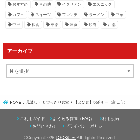
おすすめ
その他
イタリアン
エスニック
カフェ
スイーツ
フレンチ
ラーメン
中華
中部
和食
東部
洋食
焼肉
西部
アーカイブ
見逃し
とびっきり食堂
【とび食】喫茶ルー（富士市）
HOME
ご利用ガイド
よくある質問（FAQ）
利用規約
お問い合わせ
プライバシーポリシー
©Copyright2026
LOOK動画
.All Rights Reserved.