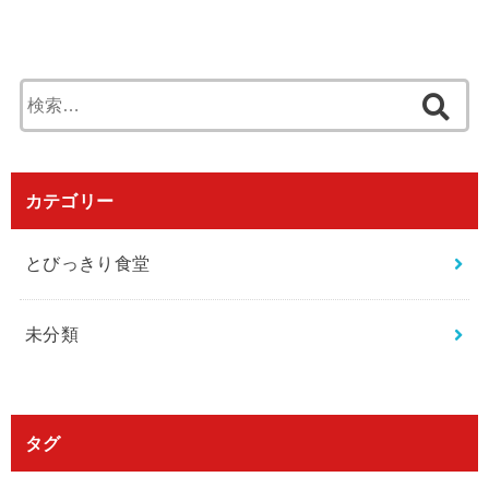
検
索
:
カテゴリー
とびっきり食堂
未分類
タグ