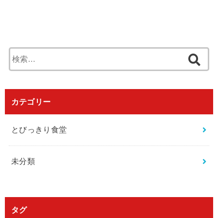
検
索
:
カテゴリー
とびっきり食堂
未分類
タグ