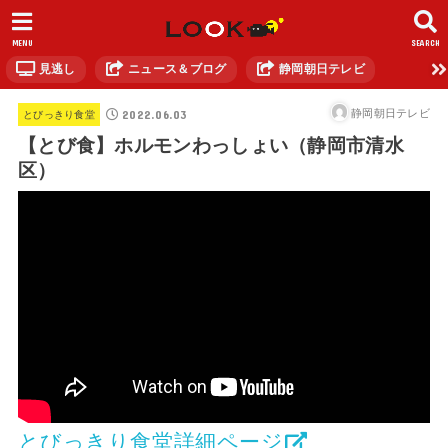
MENU
SEARCH
見逃し
ニュース＆ブログ
静岡朝日テレビ
2022.06.03
静岡朝日テレビ
とびっきり食堂
【とび食】ホルモンわっしょい（静岡市清水
区）
とびっきり食堂詳細ページ