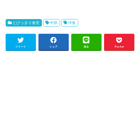
とびっきり食堂
中部
洋食
ツイート
シェア
送る
Pocket