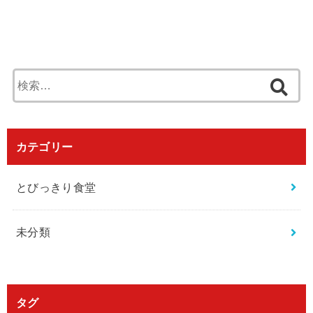
検
索
:
カテゴリー
とびっきり食堂
未分類
タグ