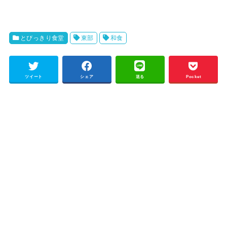
とびっきり食堂
東部
和食
ツイート
シェア
送る
Pocket