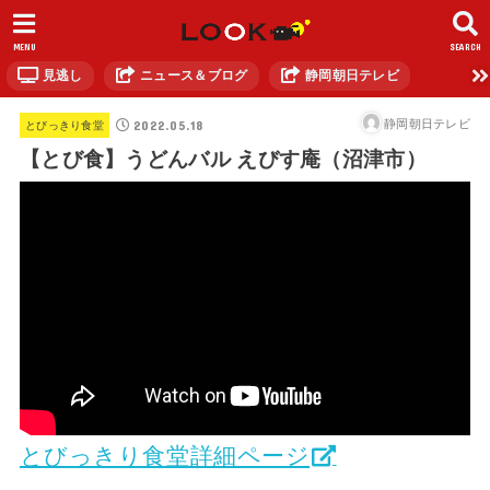
MENU
SEARCH
見逃し
ニュース＆ブログ
静岡朝日テレビ
2022.05.18
静岡朝日テレビ
とびっきり食堂
【とび食】うどんバル えびす庵（沼津市）
とびっきり食堂詳細ページ