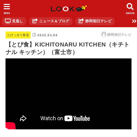
MENU
SEARCH
見逃し
ニュース＆ブログ
静岡朝日テレビ
2022.04.08
静岡朝日テレビ
とびっきり食堂
【とび食】KICHITONARU KITCHEN（キチト
ナル キッチン）（富士市）