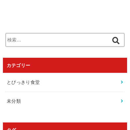
検
索
:
カテゴリー
とびっきり食堂
未分類
タグ