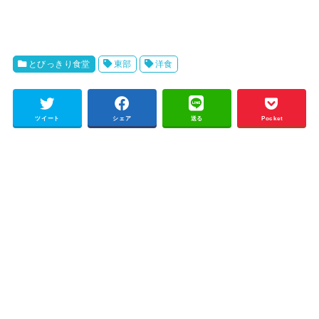
とびっきり食堂
東部
洋食
ツイート
シェア
送る
Pocket