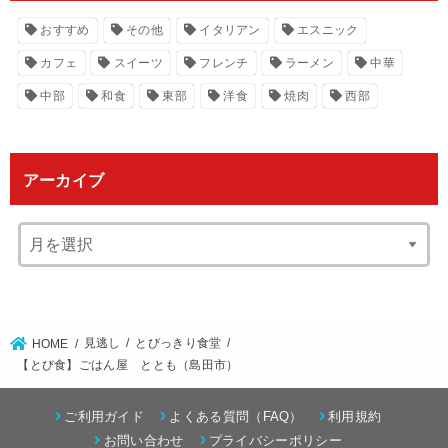
おすすめ
その他
イタリアン
エスニック
カフェ
スイーツ
フレンチ
ラーメン
中華
中部
和食
東部
洋食
焼肉
西部
アーカイブ
見逃し
とびっきり食堂
HOME
【とび食】ごはん屋 ととも（島田市）
ご利用ガイド
よくある質問（FAQ）
利用規約
お問い合わせ
プライバシーポリシー