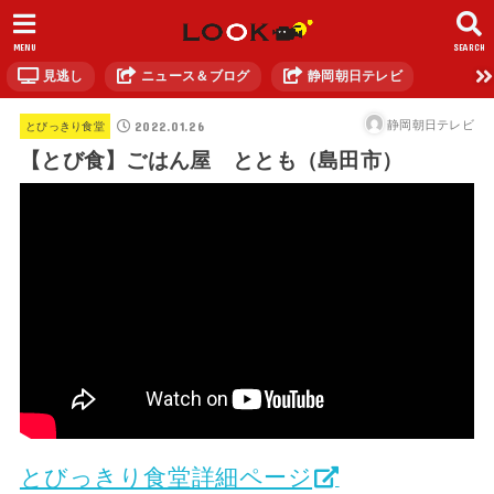
MENU
SEARCH
見逃し
ニュース＆ブログ
静岡朝日テレビ
2022.01.26
静岡朝日テレビ
とびっきり食堂
【とび食】ごはん屋 ととも（島田市）
とびっきり食堂詳細ページ