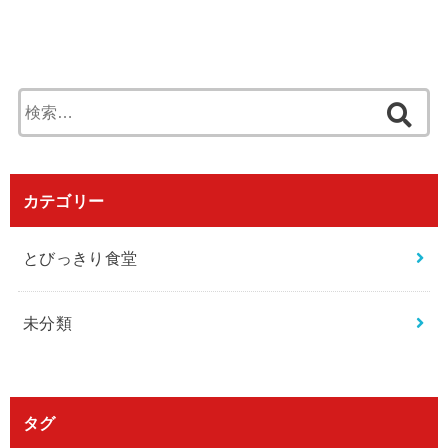
検
索
:
カテゴリー
とびっきり食堂
未分類
タグ