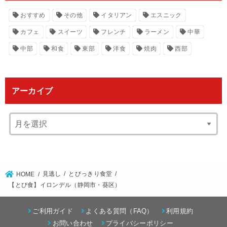
おすすめ
その他
イタリアン
エスニック
カフェ
スイーツ
フレンチ
ラーメン
中華
中部
和食
東部
洋食
焼肉
西部
アーカイブ
見逃し
とびっきり食堂
HOME
【とび食】イロンデル（静岡市・葵区）
ご利用ガイド
よくある質問（FAQ）
利用規約
お問い合わせ
プライバシーポリシー