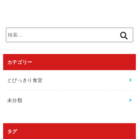
検
索
:
カテゴリー
とびっきり食堂
未分類
タグ