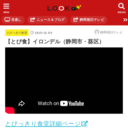
MENU
SEARCH
見逃し
ニュース＆ブログ
静岡朝日テレビ
2021.12.09
静岡朝日テレビ
とびっきり食堂
【とび食】イロンデル（静岡市・葵区）
とびっきり食堂詳細ページ