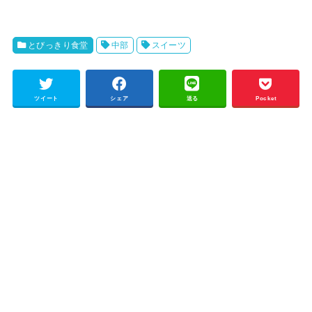
とびっきり食堂
中部
スイーツ
ツイート
シェア
送る
Pocket