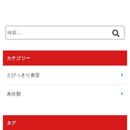
検
索
:
カテゴリー
とびっきり食堂
未分類
タグ