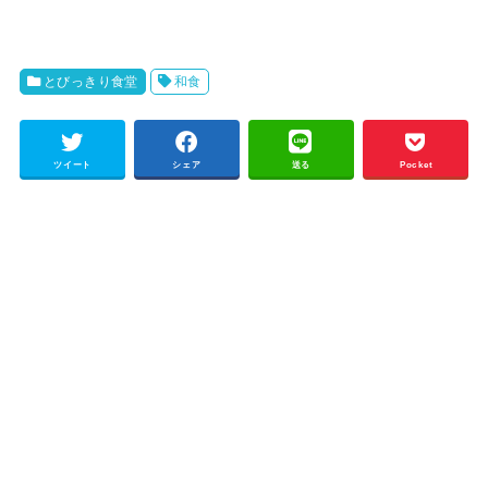
とびっきり食堂
和食
ツイート
シェア
送る
Pocket