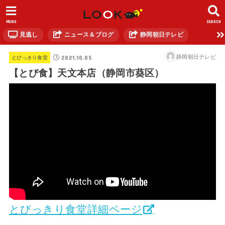
MENU
SEARCH
見逃し
ニュース＆ブログ
静岡朝日テレビ
2021.10.05
静岡朝日テレビ
とびっきり食堂
【とび食】天文本店（静岡市葵区）
とびっきり食堂詳細ページ