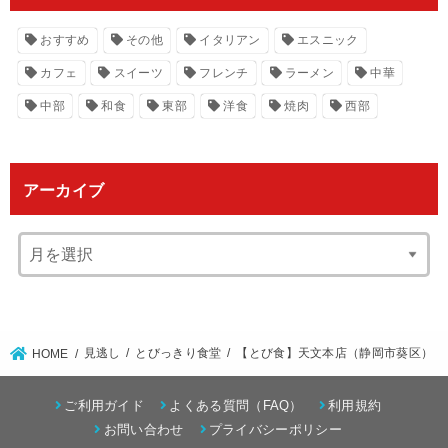
おすすめ
その他
イタリアン
エスニック
カフェ
スイーツ
フレンチ
ラーメン
中華
中部
和食
東部
洋食
焼肉
西部
アーカイブ
見逃し
とびっきり食堂
【とび食】天文本店（静岡市葵区）
HOME
ご利用ガイド
よくある質問（FAQ）
利用規約
お問い合わせ
プライバシーポリシー