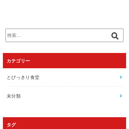
検
索
:
カテゴリー
とびっきり食堂
未分類
タグ