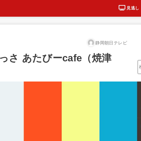
見逃し
とびっきり
静岡朝日テレビ
さ あたびーcafe（焼津