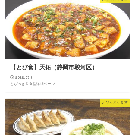
【とび食】天佑（静岡市駿河区）
2022.03.11
とびっきり食堂詳細ページ
とびっきり食堂