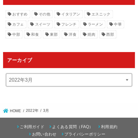
おすすめ
その他
イタリアン
エスニック
カフェ
スイーツ
フレンチ
ラーメン
中華
中部
和食
東部
洋食
焼肉
西部
アーカイブ
2022年
3月
HOME
ご利用ガイド
よくある質問（FAQ）
利用規約
お問い合わせ
プライバシーポリシー