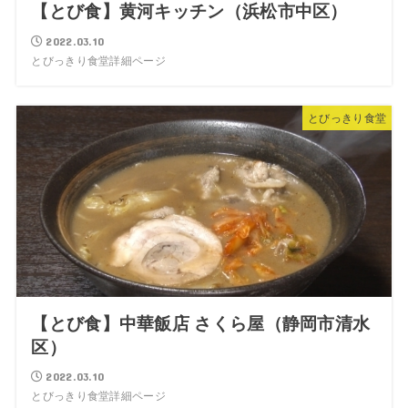
【とび食】黄河キッチン（浜松市中区）
2022.03.10
とびっきり食堂詳細ページ
とびっきり食堂
【とび食】中華飯店 さくら屋（静岡市清水
区）
2022.03.10
とびっきり食堂詳細ページ