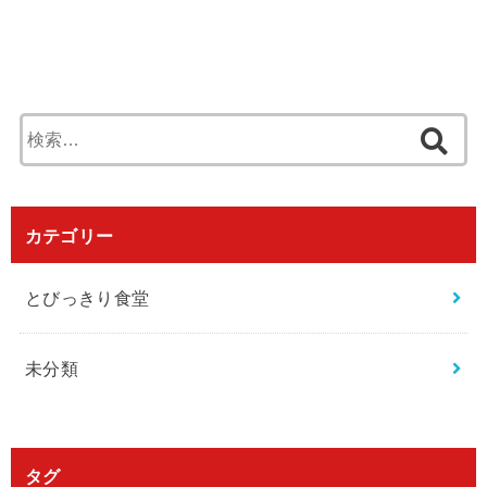
検
索
:
カテゴリー
とびっきり食堂
未分類
タグ