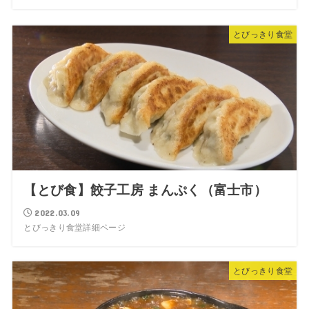
とびっきり食堂
【とび食】餃子工房 まんぷく（富士市）
2022.03.09
とびっきり食堂詳細ページ
とびっきり食堂