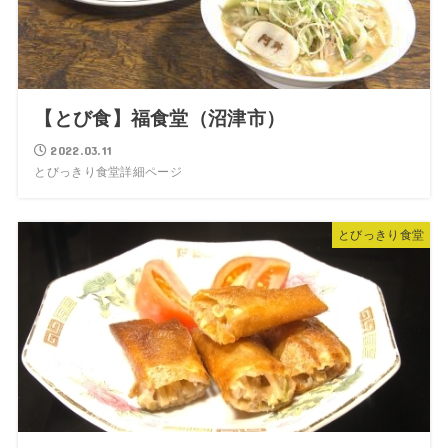
【とび食】福食堂（沼津市）
2022.03.11
とびっきり食堂詳細ページ
とびっきり食堂