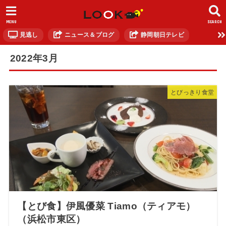
MENU
SEARCH
見逃し
ニュース＆ブログ
静岡朝日テレビ
2022年3月
とびっきり食堂
【とび食】伊風優菜 Tiamo（ティアモ）
（浜松市東区）