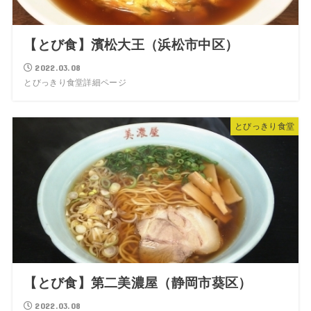
【とび食】濱松大王（浜松市中区）
2022.03.08
とびっきり食堂詳細ページ
とびっきり食堂
【とび食】第二美濃屋（静岡市葵区）
2022.03.08