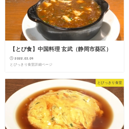
【とび食】中国料理 玄武（静岡市葵区）
2022.03.09
とびっきり食堂詳細ページ
とびっきり食堂